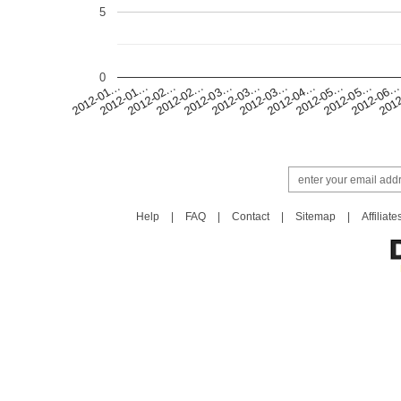
5
0
2012-02…
2012-05…
2012-02…
2012-04…
2012-01…
2012-03…
201
2012-01…
2012-03…
2012-06
2012-03…
2012-05…
Help
|
FAQ
|
Contact
|
Sitemap
|
Affiliate