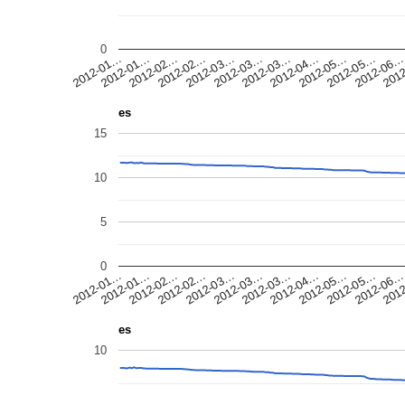
0
2012-05…
2012-02…
2012-02…
2012-04…
2012-01…
2012-03…
201
2012-01…
2012-03…
2012-06
2012-03…
2012-05…
es
15
10
5
0
2012-02…
2012-05…
2012-02…
2012-04…
2012-01…
2012-03…
201
2012-01…
2012-03…
2012-06
2012-03…
2012-05…
es
10